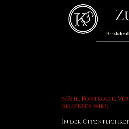
Z
Herzlich wi
Nähe, Kontrolle, V
beliebter wird
In der Öffentlichkei