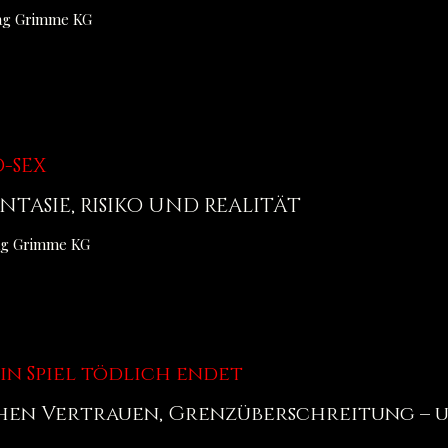
lag Grimme KG
-SEX
NTASIE, RISIKO UND REALITÄT
lag Grimme KG
in Spiel tödlich endet
chen Vertrauen, Grenzüberschreitung – 