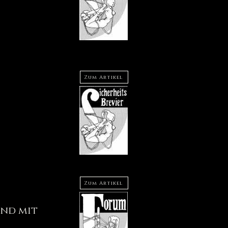
Zum Artikel
Zum Artikel
und mit