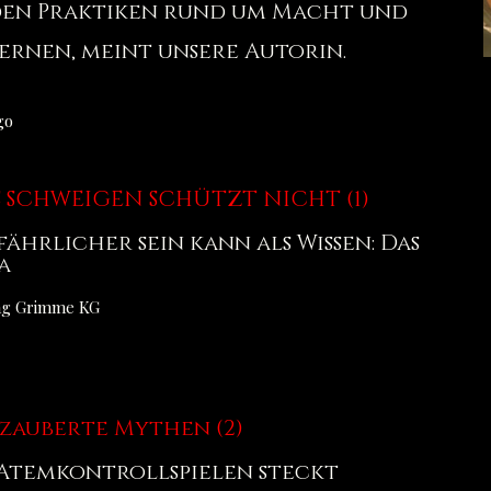
 den Praktiken rund um Macht und
ernen, meint unsere Autorin.
go
 SCHWEIGEN SCHÜTZT NICHT (1)
hrlicher sein kann als Wissen: Das
a
lag Grimme KG
zauberte Mythen (2)
 Atemkontrollspielen steckt