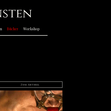
nsten
in
Bücher
Workshop
Zum Artikel