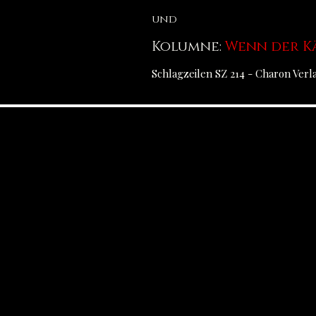
und
Kolumne:
Wenn der K
Schlagzeilen SZ 214 - Charon Ver