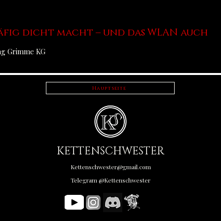
äfig dicht macht – und das WLAN auch
lag Grimme KG
Hauptseite
KETTENSCHWESTER
Kettenschwester@gmail.com
Telegram @Kettenschwester