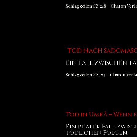
Schlagzeilen SZ 218 - Charon Ver
TOD NACH SADOMASO
EIN FALL ZWISCHEN FA
Schlagzeilen SZ 215 - Charon Ver
Tod in Umeå – Wenn e
Ein realer Fall zwis
tödlichen Folgen.